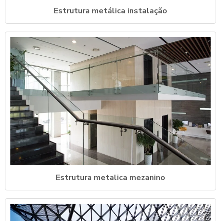
Estrutura metálica instalação
Estrutura metalica mezanino