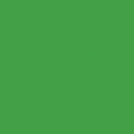
Estrutura metálica galpão
Estrutura metálica inst
Estrutura metálica montagem
Estrutura metálica para b
Estrutura metálica para estacionamento preço
Est
Estrutura metálica para prédio
Estrutura m
Estrutura metalica para telhado de galpão
Est
Estrutura metálica para viga
Estrutura metálica passa
Estrutura metálica pipe rack
Estrutura metálica 
Estrutura metálica preço m2
Estrutura metálica preço p
Estrutura metalica residencial
Estrutura metálica resid
Estrutura metalica telhado
Estrutura metálica telhado 1
Estrutura metálica tipo shed
Estrutura metálica 
Estrutura metálica viga i
Estrutura pipe rack