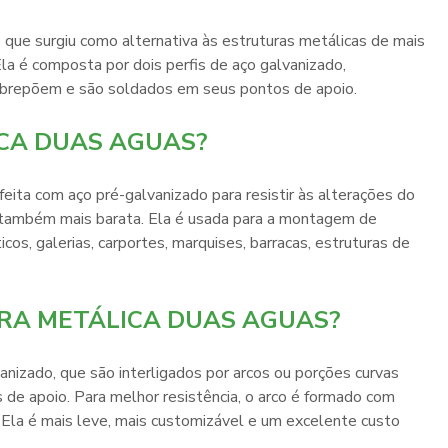
que surgiu como alternativa às estruturas metálicas de mais
la é composta por dois perfis de aço galvanizado,
 sobrepõem e são soldados em seus pontos de apoio.
ICA DUAS AGUAS?
eita com aço pré-galvanizado para resistir às alterações do
 também mais barata. Ela é usada para a montagem de
os, galerias, carportes, marquises, barracas, estruturas de
RA METÁLICA DUAS AGUAS?
anizado, que são interligados por arcos ou porções curvas
e apoio. Para melhor resistência, o arco é formado com
 Ela é mais leve, mais customizável e um excelente custo