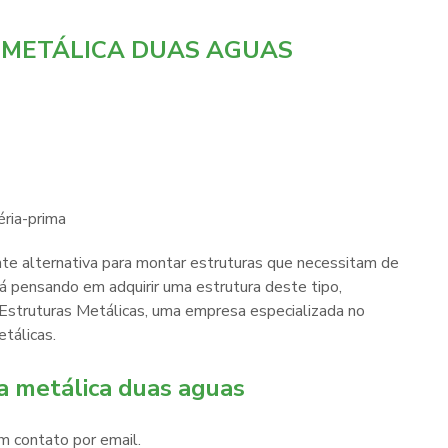
METÁLICA DUAS AGUAS
éria-prima
te alternativa para montar estruturas que necessitam de
tá pensando em adquirir uma estrutura deste tipo,
Estruturas Metálicas, uma empresa especializada no
tálicas.
a metálica duas aguas
m contato por email.