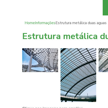
Home
Informações
Estrutura metálica duas aguas
Estrutura metálica d