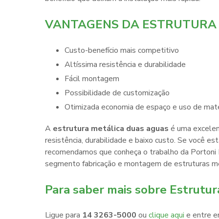
VANTAGENS DA ESTRUTURA 
Custo-benefício mais competitivo
Altíssima resistência e durabilidade
Fácil montagem
Possibilidade de customização
Otimizada economia de espaço e uso de mat
A
estrutura metálica duas aguas
é uma excelen
resistência, durabilidade e baixo custo. Se você es
recomendamos que conheça o trabalho da Portoni 
segmento fabricação e montagem de estruturas me
Para saber mais sobre Estrutur
Ligue para
14 3263-5000
ou
clique aqui
e entre e