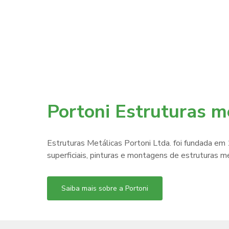
Portoni Estruturas m
Estruturas Metálicas Portoni Ltda. foi fundada em
superficiais, pinturas e montagens de estruturas m
Saiba mais sobre a Portoni