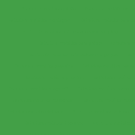
Estrutura metálica galpão
Estrutura metálica inst
Estrutura metálica montagem
Estrutura metálica para b
Estrutura metálica para estacionamento preço
Est
Estrutura metálica para prédio
Estrutura m
Estrutura metalica para telhado de galpão
Est
Estrutura metálica para viga
Estrutura metálica passa
Estrutura metálica pipe rack
Estrutura metálica 
Estrutura metálica preço m2
Estrutura metálica preço p
Estrutura metalica residencial
Estrutura metálica resid
Estrutura metalica telhado
Estrutura metálica telhado 1
Estrutura metálica tipo shed
Estrutura metálica 
Estrutura metálica viga i
Estrutura pipe rack